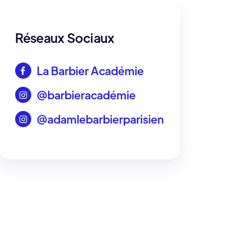
Réseaux Sociaux
La Barbier Académie

@barbieracadémie

@adamlebarbierparisien
