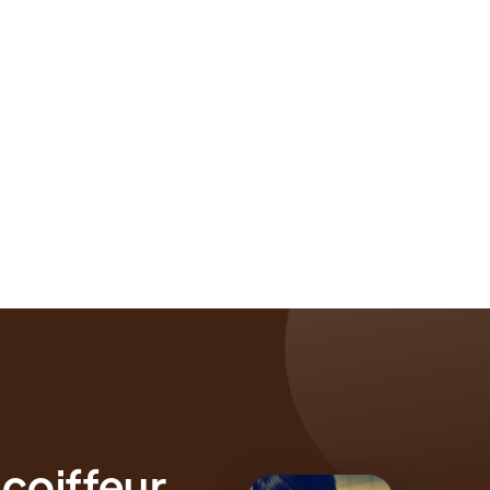
 coiffeur