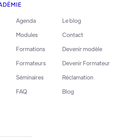
CADÉMIE
Agenda
Le blog
Modules
Contact
Formations
Devenir modèle
Formateurs
Devenir Formateur
Séminaires
Réclamation
FAQ
Blog