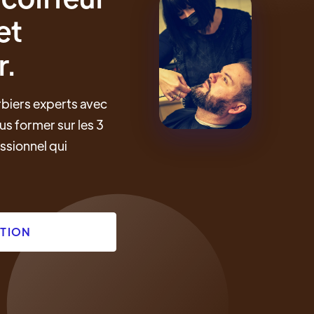
et
r.
biers experts avec
s former sur les 3
ssionnel qui
PTION