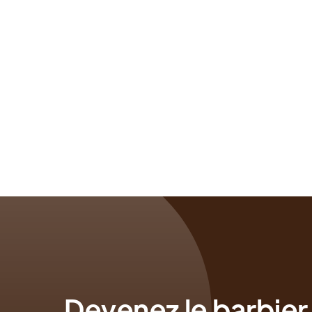
Devenez le barbier