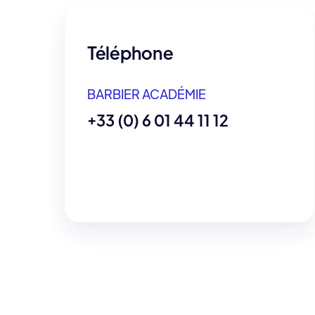
Téléphone
BARBIER ACADÉMIE
+33 (0) 6 01 44 11 12