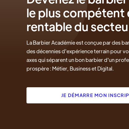
le plus compétent 
rentable du secteu
La Barbier Académie est conçue par des bar
des décennies d'expérience terrain pour vou
axes qui séparent un bon barbier d'un profe
prospère : Métier, Business et Digital.
JE DÉMARRE MON INSCRI