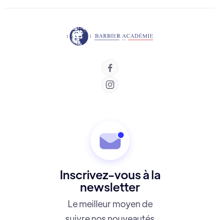


Inscrivez-vous à la
newsletter
Le meilleur moyen de
suivre nos nouveautés