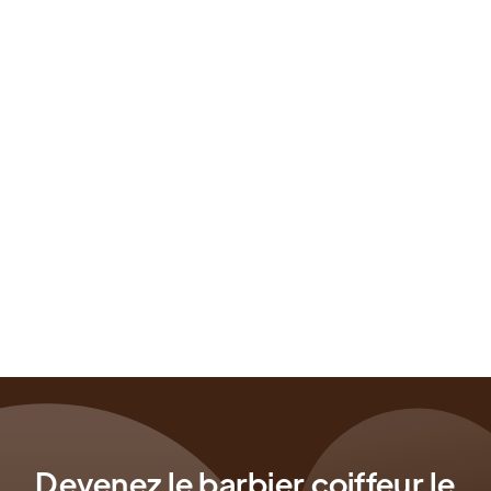
Individuelle : date souhaitée
Devenez le barbier coiffeur le