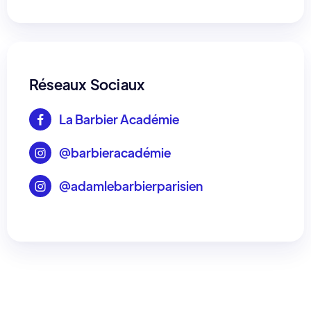
Réseaux Sociaux
La Barbier Académie

@barbieracadémie

@adamlebarbierparisien
