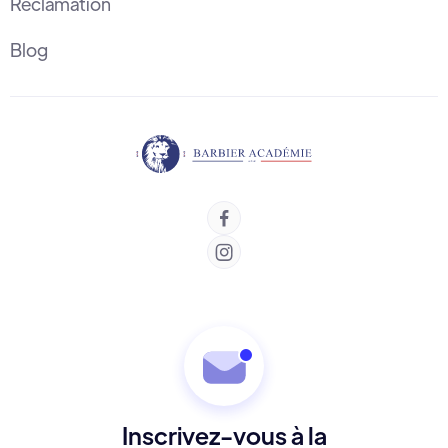
Réclamation
Blog


Inscrivez-vous à la