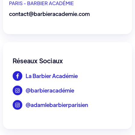
PARIS - BARBIER ACADÉMIE
contact@barbieracademie.com
Réseaux Sociaux
La Barbier Académie

@barbieracadémie

@adamlebarbierparisien
