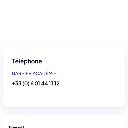
Téléphone
BARBIER ACADÉMIE
+33 (0) 6 01 44 11 12
Email