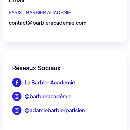
PARIS - BARBIER ACADÉMIE
contact@barbieracademie.com
Réseaux Sociaux
La Barbier Académie

@barbieracadémie

@adamlebarbierparisien
