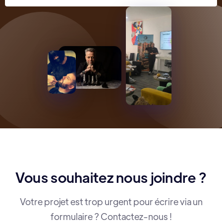
Vous souhaitez nous joindre ?
Votre projet est trop urgent pour écrire via un
formulaire ? Contactez-nous !