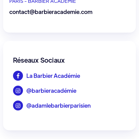
PARIS - BARBIER ACADÉMIE
contact@barbieracademie.com
Réseaux Sociaux
La Barbier Académie

@barbieracadémie

@adamlebarbierparisien
